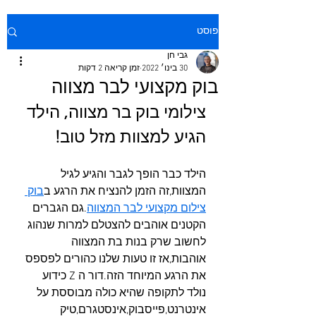
פוסט
גבי חן
30 בינו׳ 2022
זמן קריאה 2 דקות
בוק מקצועי לבר מצווה
צילומי בוק בר מצווה, הילד 
הגיע למצוות מזל טוב!
הילד כבר הופך לגבר והגיע לגיל 
המצוות,זה הזמן להנציח את הרגע ב
בוק 
צילום מקצועי לבר המצווה
.גם הגברים 
הקטנים אוהבים להצטלם למרות שנהוג 
לחשוב שרק בנות בת המצווה 
אוהבות,אז זו טעות שלנו כהורים לפספס 
את הרגע המיוחד הזה.דור ה Z כידוע 
נולד לתקופה שהיא כולה מבוססת על 
אינטרנט,פייסבוק,אינסטגרם,טיק 