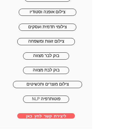
צילום אופנה וסטודיו
צילומי תדמית ועסקים
צילום זוגות ומשפחה
בוק לבר מצווה
בוק לבת מצווה
צילום מוצרים ותכשיטים
NLP פוטותרפיה
ליצירת קשר לחץ כאן