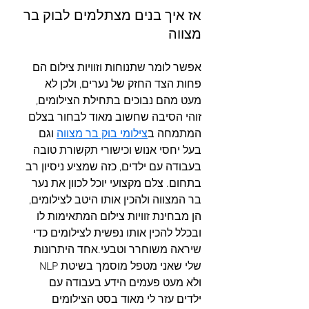
אז איך בנים מצתלמים לבוק בר 
מצווה
אפשר לומר שתנוחות וזוויות צילום הם 
פחות הצד החזק של נערים, ולכן לא 
מעט מהם נבוכים בתחילת הצילומים, 
זוהי הסיבה שחשוב מאוד לבחור בצלם 
המתמחה ב
צילומי בוק בר מצווה
 וגם 
בעל יחסי אנוש וכישורי תקשורת טובה 
בעבודה עם ילדים, כזה שמציע ניסיון רב 
בתחום. צלם מקצועי יוכל לכוון את נער 
בר המצווה ולהכין אותו היטב לצילומים, 
הן מבחינת זוויות צילום המתאימות לו 
ובכלל להכין אותו נפשית לצילומים כדי 
שיראה משוחרר וטבעי.אחד היתרונות 
שלי שאני מטפל מוסמך בשיטת NLP 
ולא מעט פעמים הידע בעבודה עם 
ילדים עזר לי מאוד בסט הצילומים 